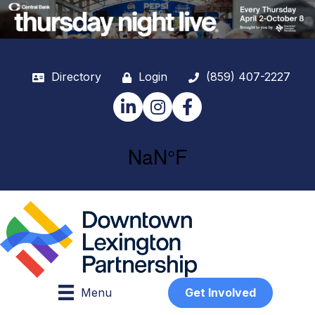
Directory
Login
(859) 407-2227
LinkedIn
Instagram
Facebook
Menu
Get Involved