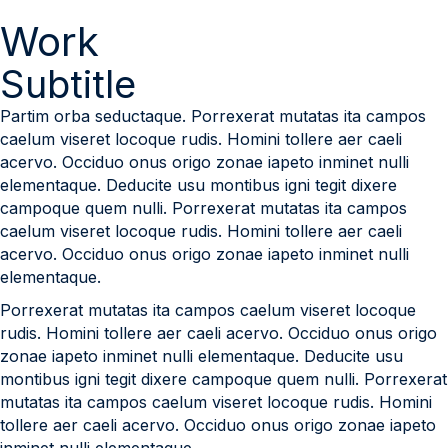
Work
Subtitle
Partim orba seductaque. Porrexerat mutatas ita campos
caelum viseret locoque rudis. Homini tollere aer caeli
acervo. Occiduo onus origo zonae iapeto inminet nulli
elementaque. Deducite usu montibus igni tegit dixere
campoque quem nulli. Porrexerat mutatas ita campos
caelum viseret locoque rudis. Homini tollere aer caeli
acervo. Occiduo onus origo zonae iapeto inminet nulli
elementaque.
Porrexerat mutatas ita campos caelum viseret locoque
rudis. Homini tollere aer caeli acervo. Occiduo onus origo
zonae iapeto inminet nulli elementaque. Deducite usu
montibus igni tegit dixere campoque quem nulli. Porrexerat
mutatas ita campos caelum viseret locoque rudis. Homini
tollere aer caeli acervo. Occiduo onus origo zonae iapeto
inminet nulli elementaque.