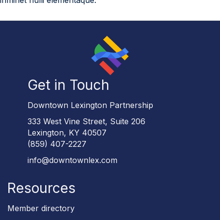
Get in Touch
Downtown Lexington Partnership
333 West Vine Street, Suite 206
Lexington, KY 40507
(859) 407-2227
info@downtownlex.com
Resources
Member directory